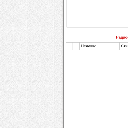
Радио
Название
Сти