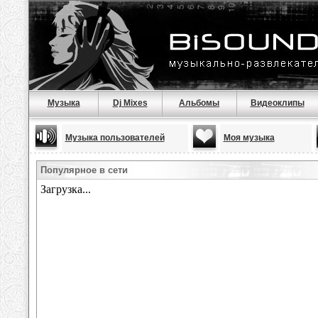
Музыка
Dj Mixes
Альбомы
Видеоклипы
Музыка пользователей
Моя музыка
Популярное в сети