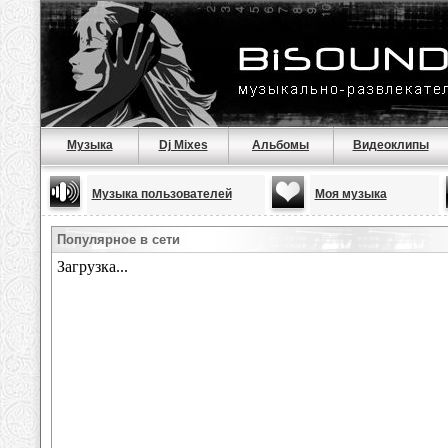
Музыка
Dj Mixes
Альбомы
Видеоклипы
Музыка пользователей
Моя музыка
Популярное в сети