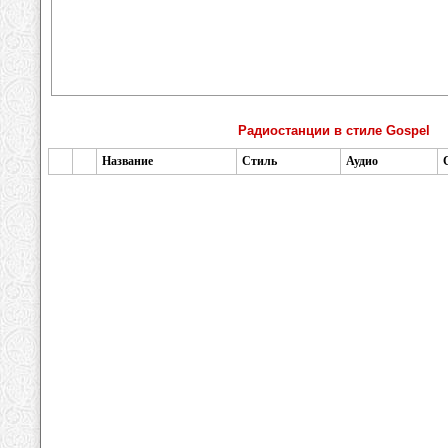
Радиостанции в стиле Gospel
Название
Стиль
Аудио