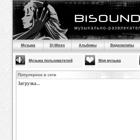
Музыка
Dj Mixes
Альбомы
Видеоклипы
Музыка пользователей
Моя музыка
Популярное в сети