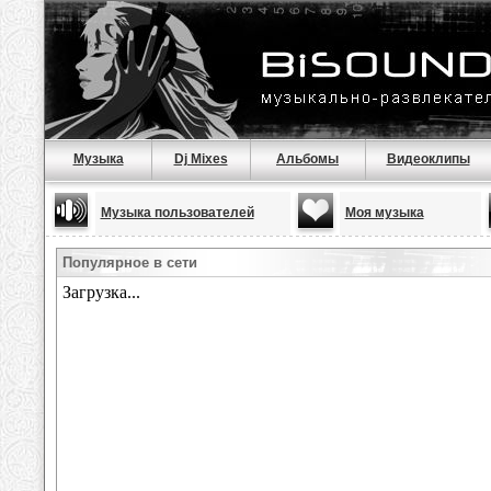
Музыка
Dj Mixes
Альбомы
Видеоклипы
Музыка пользователей
Моя музыка
Популярное в сети