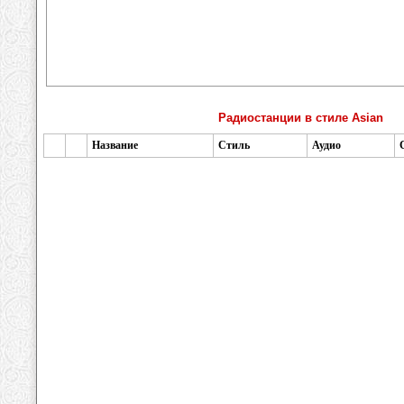
Радиостанции в стиле Asian
Название
Стиль
Аудио