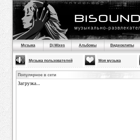
Музыка
Dj Mixes
Альбомы
Видеоклипы
Музыка пользователей
Моя музыка
Популярное в сети