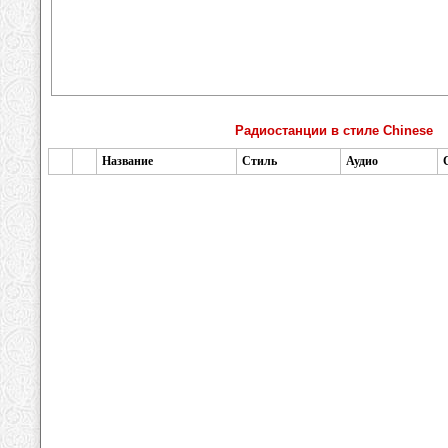
Радиостанции в стиле Chinese
Название
Стиль
Аудио