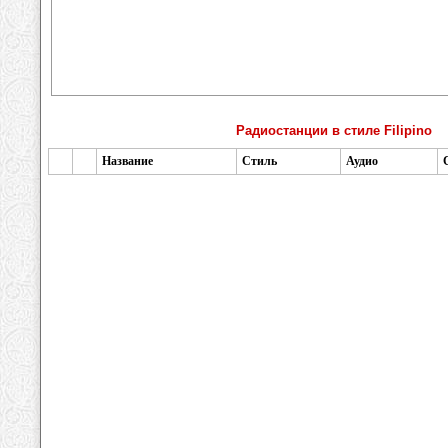
Радиостанции в стиле Filipino
Название
Стиль
Аудио