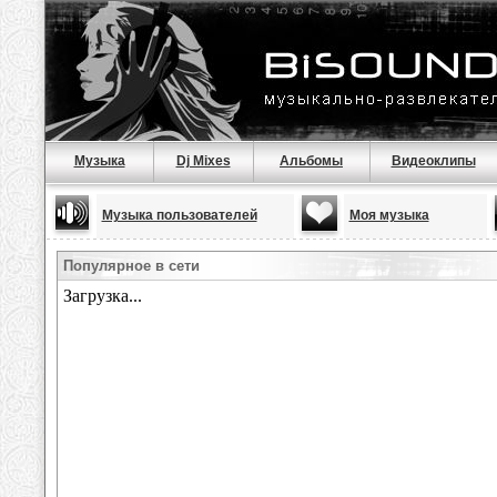
Музыка
Dj Mixes
Альбомы
Видеоклипы
Музыка пользователей
Моя музыка
Популярное в сети