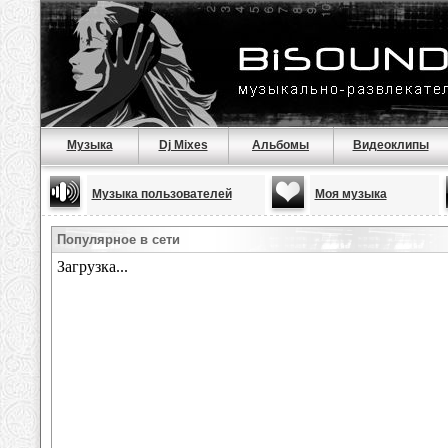
Музыка
Dj Mixes
Альбомы
Видеоклипы
Музыка пользователей
Моя музыка
Популярное в сети