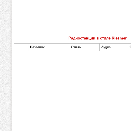
Радиостанции в стиле Klezmer
Название
Стиль
Аудио