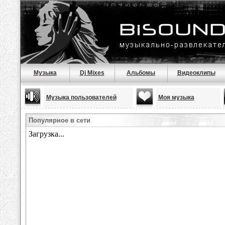
Музыка
Dj Mixes
Альбомы
Видеоклипы
Музыка пользователей
Моя музыка
Популярное в сети