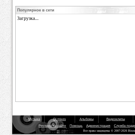
Популярное в сети
Музыка
Dj mixes
Альбомы
Видеоклипы
Реклама на сайте
Помощь
Администрация
Служба подд
Все права защищены © 2007-2026 Biso