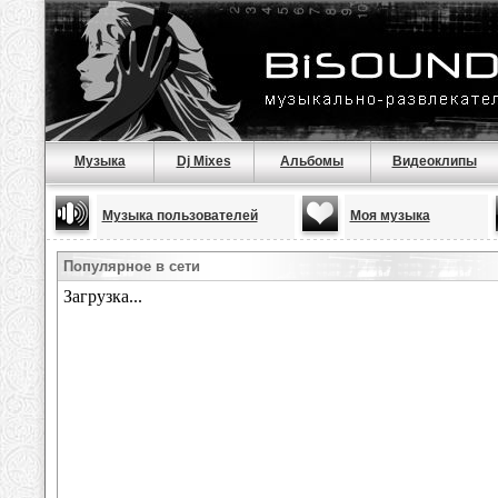
Музыка
Dj Mixes
Альбомы
Видеоклипы
Музыка пользователей
Моя музыка
Популярное в сети