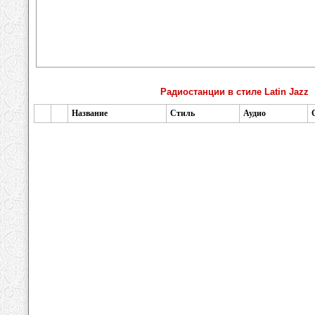
Радиостанции в стиле Latin Jazz
Название
Стиль
Аудио