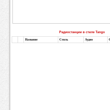
Радиостанции в стиле Tango
Название
Стиль
Аудио