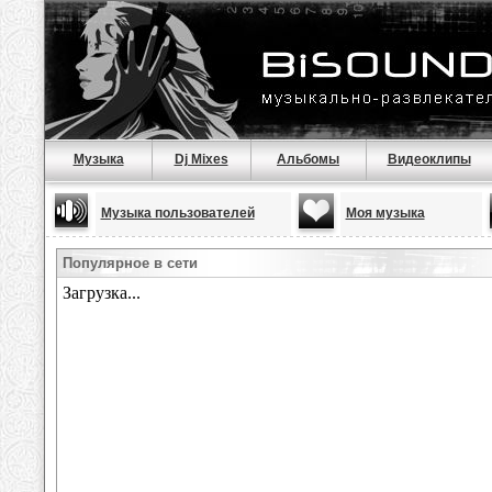
Музыка
Dj Mixes
Альбомы
Видеоклипы
Музыка пользователей
Моя музыка
Популярное в сети