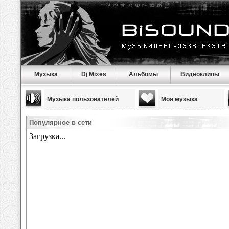
Музыка
Dj Mixes
Альбомы
Видеоклипы
Музыка пользователей
Моя музыка
Популярное в сети