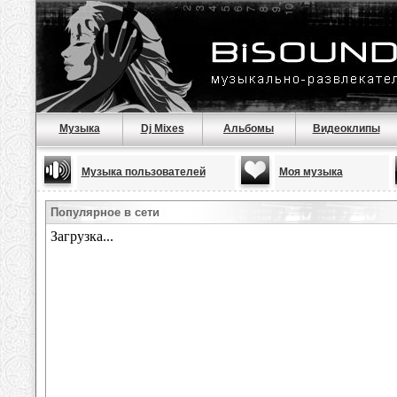
Музыка
Dj Mixes
Альбомы
Видеоклипы
Музыка пользователей
Моя музыка
Популярное в сети