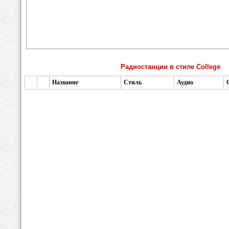
Радиостанции в стиле College
Название
Стиль
Аудио