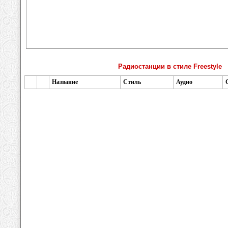
Радиостанции в стиле Freestyle
Название
Стиль
Аудио