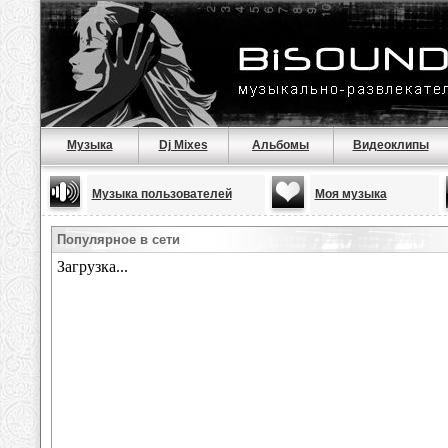
Музыка
Dj Mixes
Альбомы
Видеоклипы
Музыка пользователей
Моя музыка
Популярное в сети