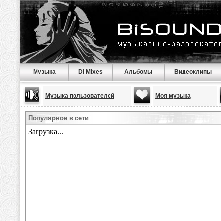
Музыка
Dj Mixes
Альбомы
Видеоклипы
Музыка пользователей
Моя музыка
Популярное в сети