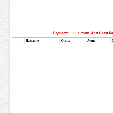
Радиостанции в стиле West Coast R
Название
Стиль
Аудио