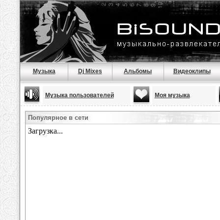
Музыка
Dj Mixes
Альбомы
Видеоклипы
Музыка пользователей
Моя музыка
Популярное в сети