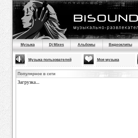
Музыка
Dj Mixes
Альбомы
Видеоклипы
Музыка пользователей
Моя музыка
Популярное в сети