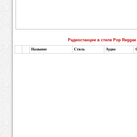
Радиостанции в стиле Pop Reggae
Название
Стиль
Аудио