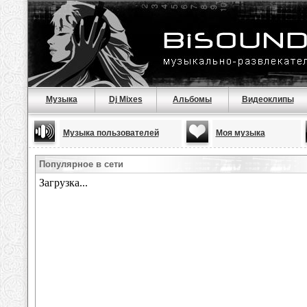
Музыка
Dj Mixes
Альбомы
Видеоклипы
Музыка пользователей
Моя музыка
Популярное в сети