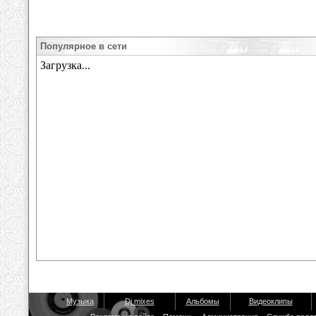
Популярное в сети
Музыка
Dj mixes
Альбомы
Видеоклипы