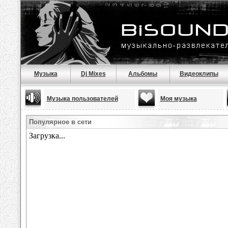
Музыка
Dj Mixes
Альбомы
Видеоклипы
Музыка пользователей
Моя музыка
Популярное в сети