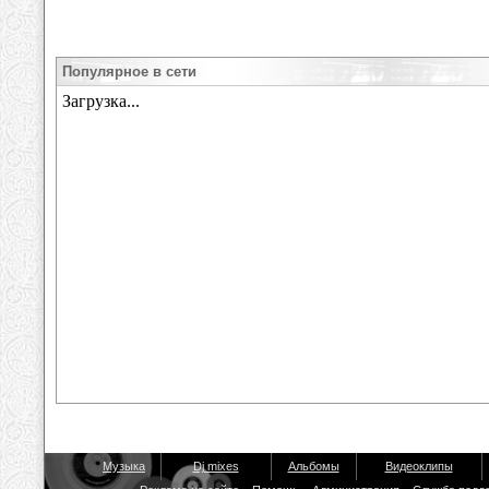
Популярное в сети
Музыка
Dj mixes
Альбомы
Видеоклипы