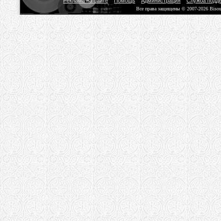
Реклама на сайте
Помощь
Администрация
Служба подд
Все права защищены © 2007-2026 Biso