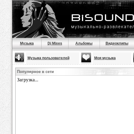
Музыка
Dj Mixes
Альбомы
Видеоклипы
Музыка пользователей
Моя музыка
Популярное в сети