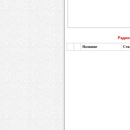
Радио
Название
Сти