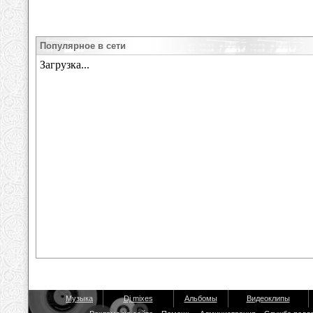
Популярное в сети
Музыка
Dj mixes
Альбомы
Видеоклипы