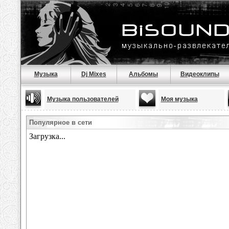
Музыка
Dj Mixes
Альбомы
Видеоклипы
Музыка пользователей
Моя музыка
Популярное в сети