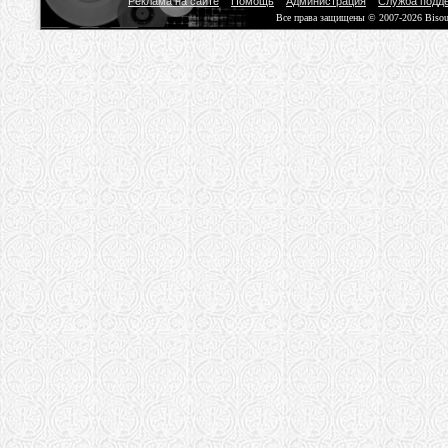
Реклама на сайте
Помощь
Администрация
Служба подд
Все права защищены © 2007-2026 Biso