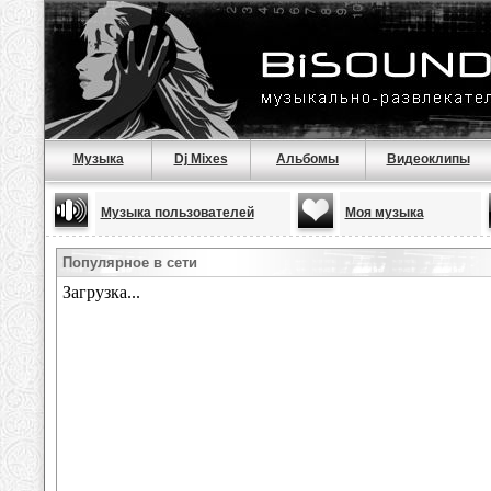
Музыка
Dj Mixes
Альбомы
Видеоклипы
Музыка пользователей
Моя музыка
Популярное в сети