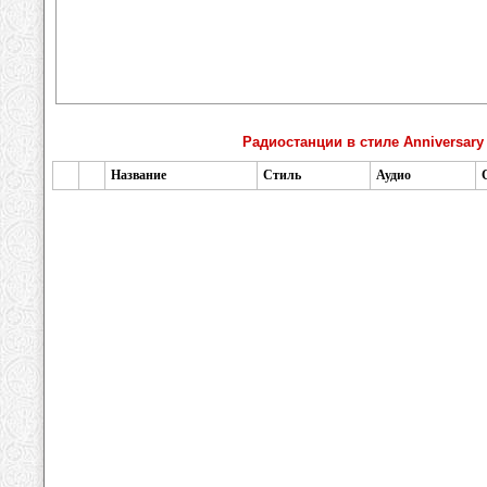
Радиостанции в стиле Anniversary
Название
Стиль
Аудио