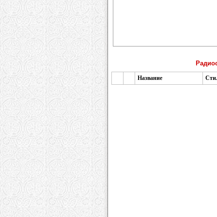
Радио
Название
Сти