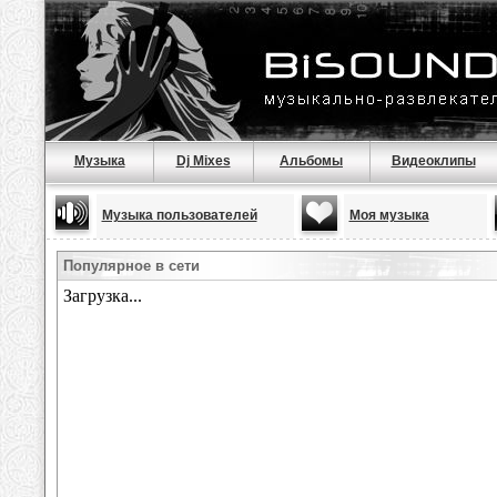
Музыка
Dj Mixes
Альбомы
Видеоклипы
Музыка пользователей
Моя музыка
Популярное в сети