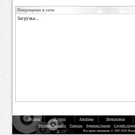
Популярное в сети
Музыка
Dj mixes
Альбомы
Видеоклипы
Реклама на сайте
Помощь
Администрация
Служба подд
Все права защищены © 2007-2026 Biso