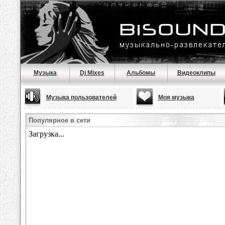
Музыка
Dj Mixes
Альбомы
Видеоклипы
Музыка пользователей
Моя музыка
Популярное в сети