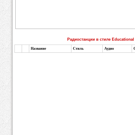
Радиостанции в стиле Educational
Название
Стиль
Аудио