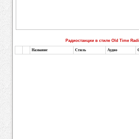
Радиостанции в стиле Old Time Rad
Название
Стиль
Аудио