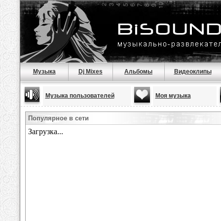
Музыка
Dj Mixes
Альбомы
Видеоклипы
Музыка пользователей
Моя музыка
Популярное в сети