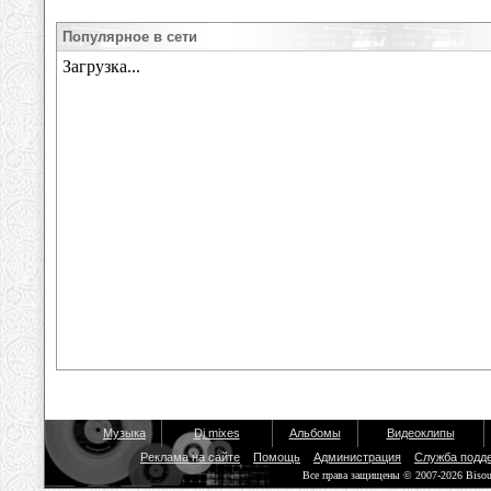
Популярное в сети
Музыка
Dj mixes
Альбомы
Видеоклипы
Реклама на сайте
Помощь
Администрация
Служба подд
Все права защищены © 2007-2026 Biso