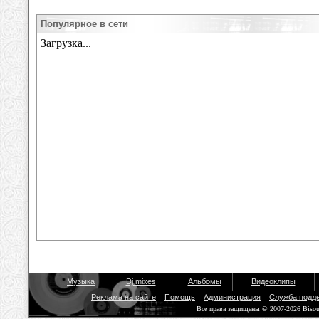
Популярное в сети
Музыка
Dj mixes
Альбомы
Видеоклипы
Реклама на сайте
Помощь
Администрация
Служба подд
Все права защищены © 2007-2026 Biso