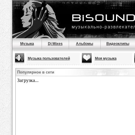
Музыка
Dj Mixes
Альбомы
Видеоклипы
Музыка пользователей
Моя музыка
Популярное в сети