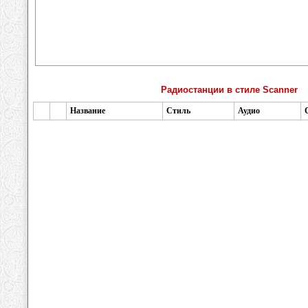
Радиостанции в стиле Scanner
Название
Стиль
Аудио