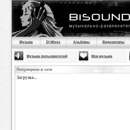
Музыка
Dj Mixes
Альбомы
Видеоклипы
Музыка пользователей
Моя музыка
Популярное в сети