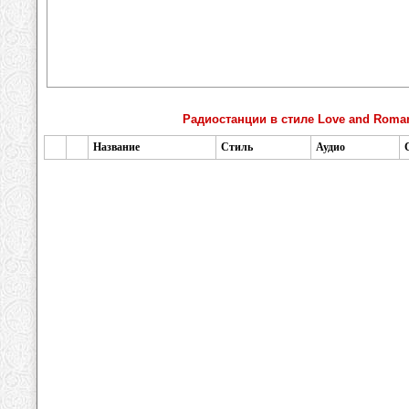
Радиостанции в стиле Love and Roma
Название
Стиль
Аудио