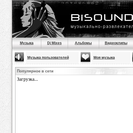
Музыка
Dj Mixes
Альбомы
Видеоклипы
Музыка пользователей
Моя музыка
Популярное в сети