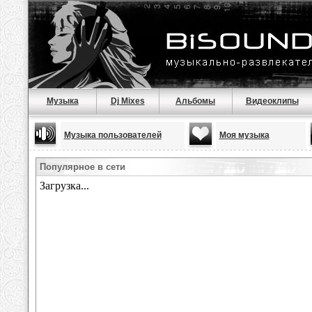
Музыка
Dj Mixes
Альбомы
Видеоклипы
Музыка пользователей
Моя музыка
Популярное в сети