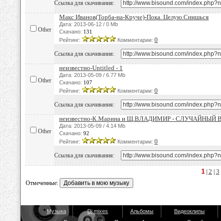
Ссылка для скачивания:
Макс Иванов(Торба-на-Круче)-Пока. Целую.Снишься
Дата: 2013-06-12 / 0 Mb
Other
Скачано:
131
0
Рейтинг:
Комментарии:
Ссылка для скачивания:
неизвестно-Untitled - 1
Дата: 2013-05-09 / 6.77 Mb
Other
Скачано:
107
0
Рейтинг:
Комментарии:
Ссылка для скачивания:
неизвестно-К.Марина и Щ.ВЛАДИМИР - СЛУЧАЙНЫЙ 
Дата: 2013-05-09 / 4.14 Mb
Other
Скачано:
92
0
Рейтинг:
Комментарии:
Ссылка для скачивания:
1
2
3
|
|
Отмеченные:
Музыка
Dj mixes
Альбомы
Видеоклипы