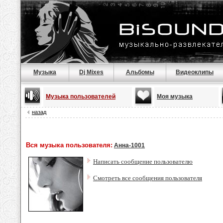
Музыка
Dj Mixes
Альбомы
Видеоклипы
Музыка пользователей
Моя музыка
назад
Вся музыка пользователя:
Анна-1001
Написать сообщение пользователю
Смотреть все сообщения пользователя