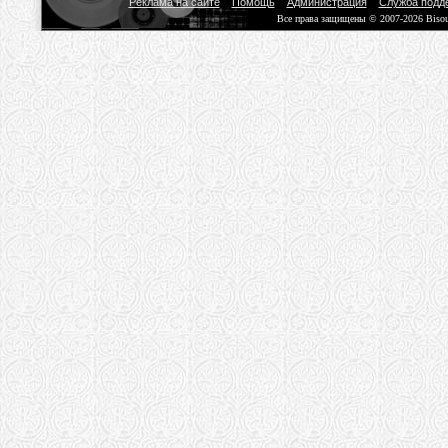
Реклама на сайте
Помощь
Администрация
Служба подд
Все права защищены © 2007-2026 Biso