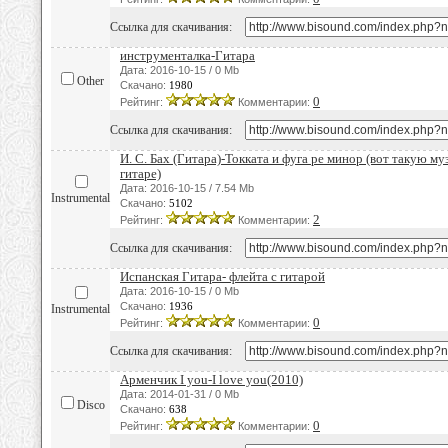
Ссылка для скачивания:
инструменталка-Гитара
Дата: 2016-10-15 / 0 Mb
Other
Скачано:
1980
0
Рейтинг:
Комментарии:
Ссылка для скачивания:
И. С. Бах (Гитара)-Токката и фуга ре минор (вот такую му
гитаре)
Дата: 2016-10-15 / 7.54 Mb
Instrumental
Скачано:
5102
2
Рейтинг:
Комментарии:
Ссылка для скачивания:
Испанская Гитара- флейта с гитарой
Дата: 2016-10-15 / 0 Mb
Скачано:
1936
Instrumental
0
Рейтинг:
Комментарии:
Ссылка для скачивания:
Арменчик I you-I love you(2010)
Дата: 2014-01-31 / 0 Mb
Disco
Скачано:
638
0
Рейтинг:
Комментарии: