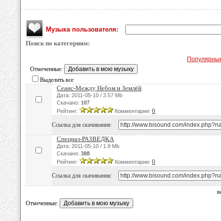
Музыка пользователя:
Поиск по категориям:
Популярны
Отмеченные:
Выделить все
Сеанс-Между Небом и Землёй
Дата: 2011-05-10 / 3.57 Mb
Скачано:
107
0
Рейтинг:
Комментарии:
Ссылка для скачивания:
Спецназ-РАЗВЕДКА
Дата: 2011-05-10 / 1.9 Mb
Скачано:
388
0
Рейтинг:
Комментарии:
Ссылка для скачивания:
в
Отмеченные: