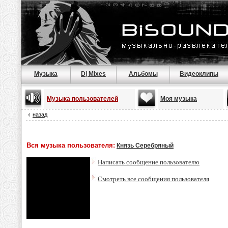
Музыка
Dj Mixes
Альбомы
Видеоклипы
Музыка пользователей
Моя музыка
назад
Вся музыка пользователя:
Князь Серебряный
Написать сообщение пользователю
Смотреть все сообщения пользователя