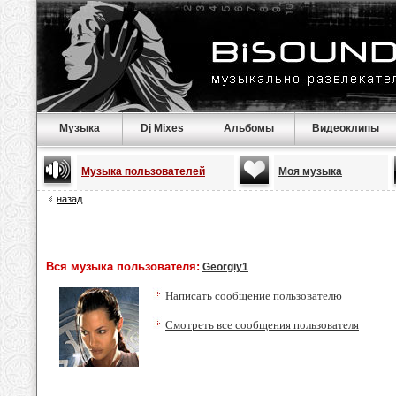
Музыка
Dj Mixes
Альбомы
Видеоклипы
Музыка пользователей
Моя музыка
назад
Вся музыка пользователя:
Georgiy1
Написать сообщение пользователю
Смотреть все сообщения пользователя