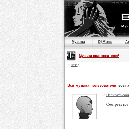
Музыка
Dj Mixes
А
Музыка пользователей
назад
Вся музыка пользователя:
sosina
Написать соо
Смотреть все