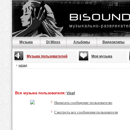
Музыка
Dj Mixes
Альбомы
Видеоклипы
Музыка пользователей
Моя музыка
назад
Вся музыка пользователя:
Visaf
Написать сообщение пользователю
Смотреть все сообщения пользователя