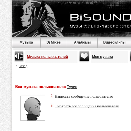
Музыка
Dj Mixes
Альбомы
Видеоклипы
Музыка пользователей
Моя музыка
назад
Вся музыка пользователя:
Тучин
Написать сообщение пользователю
Смотреть все сообщения пользователя