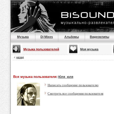
Музыка
Dj Mixes
Альбомы
Видеоклипы
Музыка пользователей
Моя музыка
назад
Вся музыка пользователя:
Юля_юля
Написать сообщение пользователю
Смотреть все сообщения пользователя