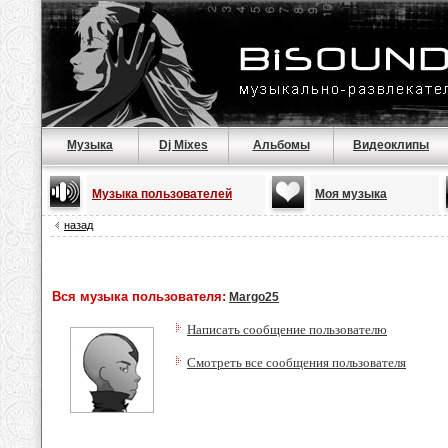
Музыка
Dj Mixes
Альбомы
Видеоклипы
Музыка пользователей
Моя музыка
назад
Вся музыка пользователя:
Margo25
Написать сообщение пользователю
Смотреть все сообщения пользователя