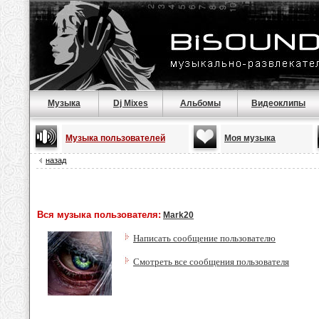
Музыка
Dj Mixes
Альбомы
Видеоклипы
Музыка пользователей
Моя музыка
назад
Вся музыка пользователя:
Mark20
Написать сообщение пользователю
Смотреть все сообщения пользователя