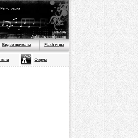
|
Регистрация
Помощь
Добавить в избранное
Видео приколы
Flash-игры
атели
Форум