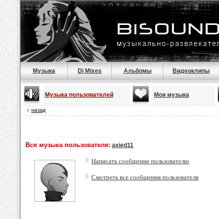
Музыка
Dj Mixes
Альбомы
Видеоклипы
Музыка пользователей
Моя музыка
назад
Вся музыка пользователя:
axied11
Написать сообщение пользователю
Смотреть все сообщения пользователя