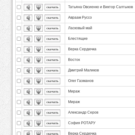
Татьяна Овсиенко и Виктор Салтыков
скачать
Авраам Руссо
скачать
Ласковый май
скачать
Блестящие
скачать
Верка Сердючка
скачать
Восток
скачать
Дмитрий Маликов
скачать
Олег Газманов
скачать
Мираж
скачать
Мираж
скачать
Александр Серов
скачать
София РОТАРУ
скачать
Верка Сердючка
скачать