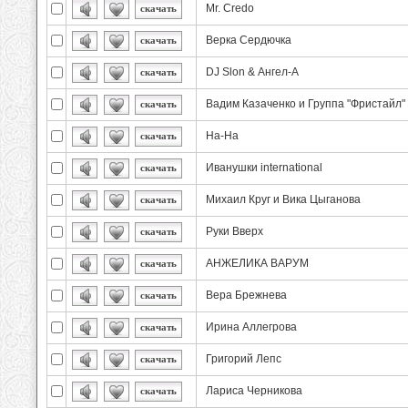
Mr. Credo
скачать
Верка Сердючка
скачать
DJ Slon & Ангел-А
скачать
Вадим Казаченко и Группа "Фристайл"
скачать
На-На
скачать
Иванушки international
скачать
Михаил Круг и Вика Цыганова
скачать
Руки Вверх
скачать
АНЖЕЛИКА ВАРУМ
скачать
Вера Брежнева
скачать
Ирина Аллегрова
скачать
Григорий Лепс
скачать
Лариса Черникова
скачать