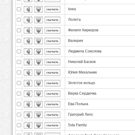
Iowa
скачать
Лолита
скачать
Филипп Киркоров
скачать
Валерия
скачать
Людмила Соколова
скачать
Николай Басков
скачать
Юлия Михальчик
скачать
Золотое кольцо
скачать
Верка Сердючка
скачать
Ева Польна
скачать
Григорий Лепс
скачать
5sta Family
скачать