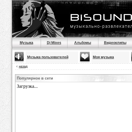
Музыка
Dj Mixes
Альбомы
Видеоклипы
Музыка пользователей
Моя музыка
назад
Популярное в сети