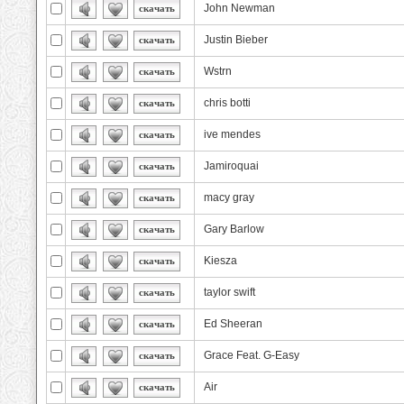
John Newman
скачать
Justin Bieber
скачать
Wstrn
скачать
chris botti
скачать
ive mendes
скачать
Jamiroquai
скачать
macy gray
скачать
Gary Barlow
скачать
Kiesza
скачать
taylor swift
скачать
Ed Sheeran
скачать
Grace Feat. G-Easy
скачать
Air
скачать