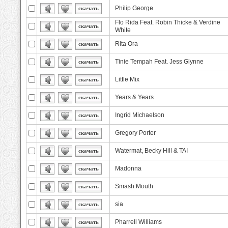
Philip George
скачать
Flo Rida Feat. Robin Thicke & Verdine
скачать
White
Rita Ora
скачать
Tinie Tempah Feat. Jess Glynne
скачать
Little Mix
скачать
Years & Years
скачать
Ingrid Michaelson
скачать
Gregory Porter
скачать
Watermat, Becky Hill & TAI
скачать
Madonna
скачать
Smash Mouth
скачать
sia
скачать
Pharrell Williams
скачать