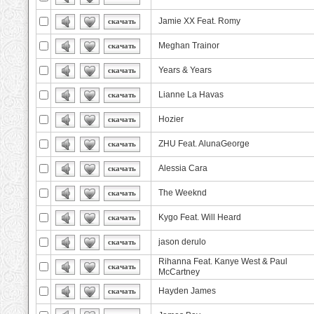
Jamie XX Feat. Romy
скачать
Meghan Trainor
скачать
Years & Years
скачать
Lianne La Havas
скачать
Hozier
скачать
ZHU Feat. AlunaGeorge
скачать
Alessia Cara
скачать
The Weeknd
скачать
Kygo Feat. Will Heard
скачать
jason derulo
скачать
Rihanna Feat. Kanye West & Paul
скачать
McCartney
Hayden James
скачать