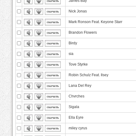
James Bay
скачать
Nick Jonas
скачать
Mark Ronson Feat. Keyone Starr
скачать
Brandon Flowers
скачать
Birdy
скачать
sia
скачать
Tove Styrke
скачать
Robin Schulz Feat. Ilsey
скачать
Lana Del Rey
скачать
Chvrches
скачать
Sigala
скачать
Ella Eyre
скачать
miley cyrus
скачать