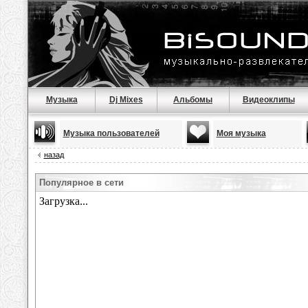
Музыка
Dj Mixes
Альбомы
Видеоклипы
Музыка пользователей
Моя музыка
назад
Популярное в сети