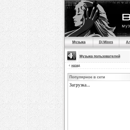
Музыка
Dj Mixes
А
Музыка пользователей
назад
Популярное в сети