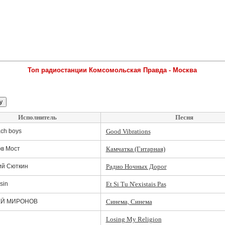
Топ радиостанции Комсомольская Правда - Москва
Исполнитель
Песня
ach boys
Good Vibrations
в Мост
Камчатка (Гитарная)
ий Сюткин
Радио Ночных Дорог
sin
Et Si Tu N'existais Pas
ЕЙ МИРОНОВ
Синема, Синема
Losing My Religion