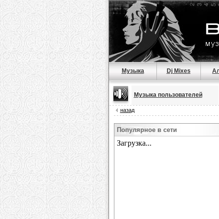
Музыка
Dj Mixes
А
Музыка пользователей
назад
Популярное в сети