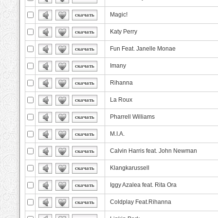
Magic!
скачать
Katy Perry
скачать
Fun Feat. Janelle Monae
скачать
Imany
скачать
Rihanna
скачать
La Roux
скачать
Pharrell Williams
скачать
M.I.A.
скачать
Calvin Harris feat. John Newman
скачать
Klangkarussell
скачать
Iggy Azalea feat. Rita Ora
скачать
Coldplay Feat.Rihanna
скачать