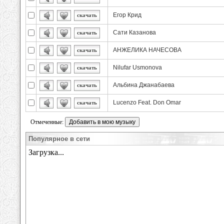
Егор Крид
скачать
Сати Казанова
скачать
АНЖЕЛИКА НАЧЕСОВА
скачать
Nilufar Usmonova
скачать
Альбина Джанабаева
скачать
Lucenzo Feat. Don Omar
скачать
Отмеченные:
Популярное в сети