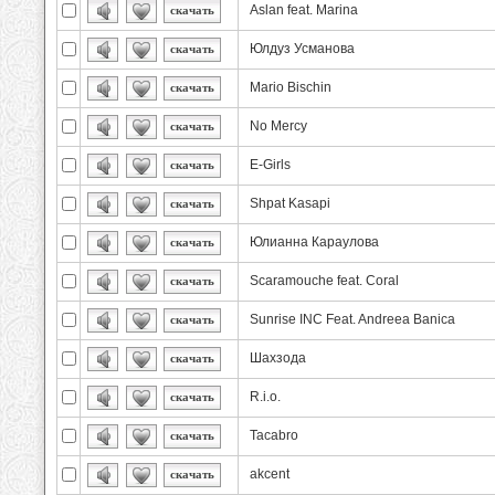
Aslan feat. Marina
скачать
Юлдуз Усманова
скачать
Mario Bischin
скачать
No Mercy
скачать
E-Girls
скачать
Shpat Kasapi
скачать
Юлианна Караулова
скачать
Scaramouche feat. Coral
скачать
Sunrise INC Feat. Andreea Banica
скачать
Шахзода
скачать
R.i.o.
скачать
Tacabro
скачать
akcent
скачать