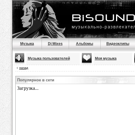
Музыка
Dj Mixes
Альбомы
Видеоклипы
Музыка пользователей
Моя музыка
назад
Популярное в сети