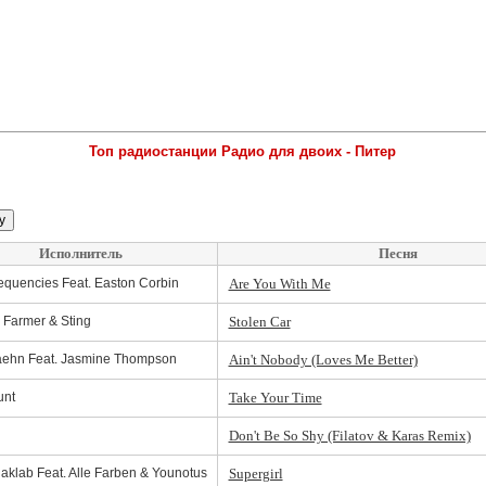
Топ радиостанции Радио для двоих - Питер
Исполнитель
Песня
equencies Feat. Easton Corbin
Are You With Me
 Farmer & Sting
Stolen Car
Jaehn Feat. Jasmine Thompson
Ain't Nobody (Loves Me Better)
nt
Take Your Time
Don't Be So Shy (Filatov & Karas Remix)
klab Feat. Alle Farben & Younotus
Supergirl