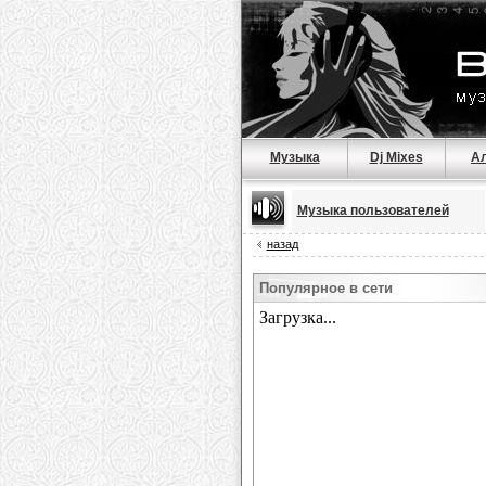
Музыка
Dj Mixes
А
Музыка пользователей
назад
Популярное в сети